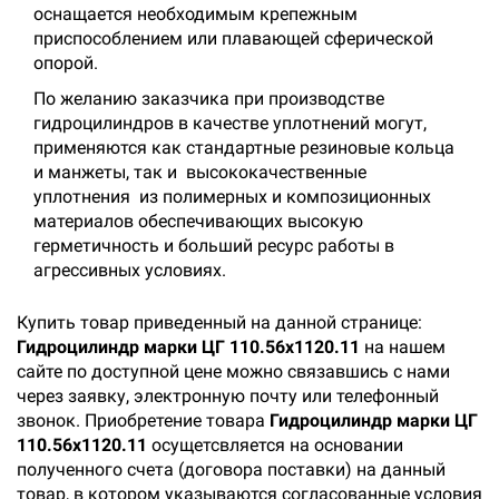
оснащается необходимым крепежным
приспособлением или плавающей сферической
опорой.
По желанию заказчика при производстве
гидроцилиндров в качестве уплотнений могут,
применяются как стандартные резиновые кольца
и манжеты, так и высококачественные
уплотнения из полимерных и композиционных
материалов обеспечивающих высокую
герметичность и больший ресурс работы в
агрессивных условиях.
Купить товар приведенный на данной странице:
Гидроцилиндр марки ЦГ 110.56х1120.11
на нашем
сайте по доступной цене можно связавшись с нами
через заявку, электронную почту или телефонный
звонок. Приобретение товара
Гидроцилиндр марки ЦГ
110.56х1120.11
осущетсвляется на основании
полученного счета (договора поставки) на данный
товар, в котором указываются согласованные условия