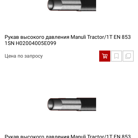
Рукав высокого давления Manuli Tractor/1T EN 853
1SN H02004005E099
Цена по запросу
Рукав высокого давления Manuli Tractor/1T EN 853