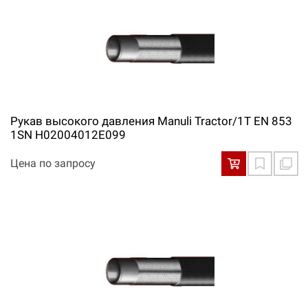
Рукав высокого давления Manuli Tractor/1T EN 853
1SN H02004012E099
Цена по запросу