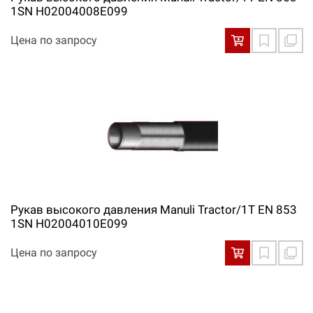
1SN H02004008E099
Цена по запросу
Рукав высокого давления Manuli Tractor/1T EN 853
1SN H02004010E099
Цена по запросу