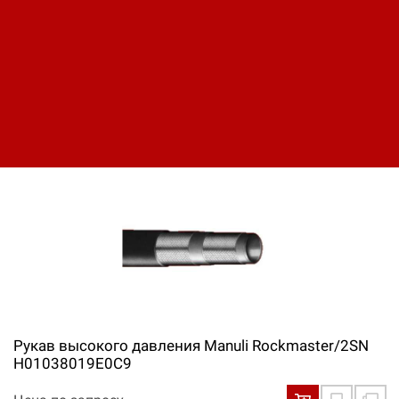
Рукав высокого давления Manuli Rockmaster/2SN
H01038016E0С9
Цена по запросу
Рукав высокого давления Manuli Rockmaster/2SN
H01038019E0С9