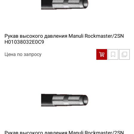
Рукав высокого давления Manuli Rockmaster/2SN
H01038032E0С9
Цена по запросу
Рукав высокого давления Manuli Rockmaster/2SN