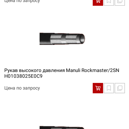
Цена по запросу
Рукав высокого давления Manuli Rockmaster/2SN
H01038025E0С9
Цена по запросу