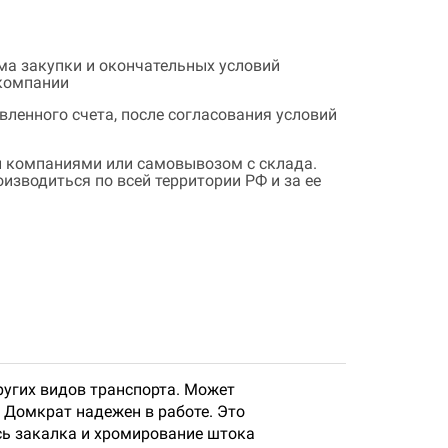
ема закупки и окончательных условий
 компании
ленного счета, после согласования условий
 компаниями или самовывозом с склада.
зводиться по всей территории РФ и за ее
ругих видов транспорта. Может
 Домкрат надежен в работе. Это
сь закалка и хромирование штока