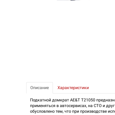
Описание
Характеристики
Подкатной домкрат AE&T T21050 предназна
применяться в автосервисах, на СТО и дру
обусловлено тем, что при производстве и