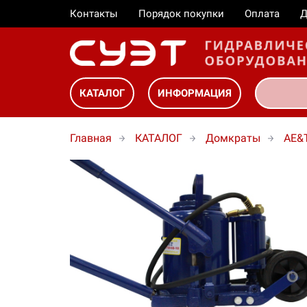
Контакты
Порядок покупки
Оплата
Д
КАТАЛОГ
ИНФОРМАЦИЯ
Главная
КАТАЛОГ
Домкраты
AE&