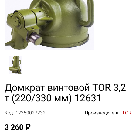
Домкрат винтовой TOR 3,2
т (220/330 мм) 12631
Код: 12350027232
Производитель:
TOR
3 260 ₽