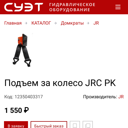
Главная
КАТАЛОГ
Домкраты
JR
Подъем за колесо JRC PK
Код: 12350403317
Производитель:
JR
1 550 ₽
В заявку
Быстрый заказ