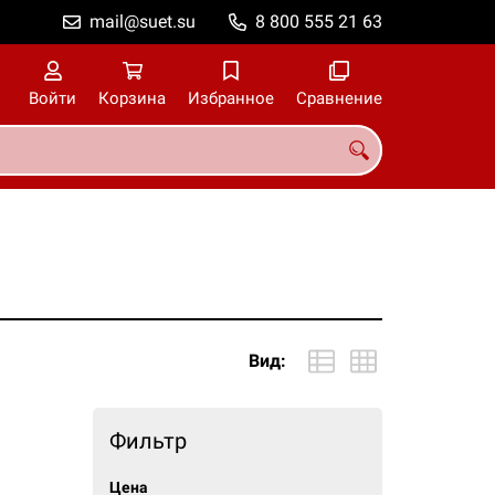
mail@suet.su
8 800 555 21 63
Войти
Корзина
Избранное
Сравнение
Вид:
Фильтр
Цена