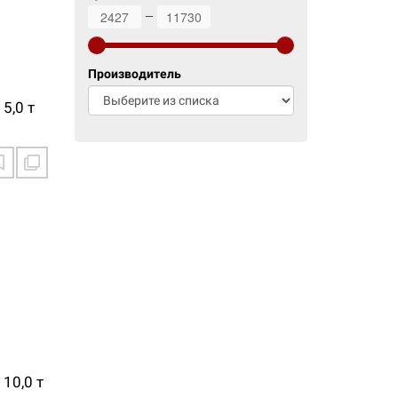
2427
11730
Производитель
5,0 т
10,0 т