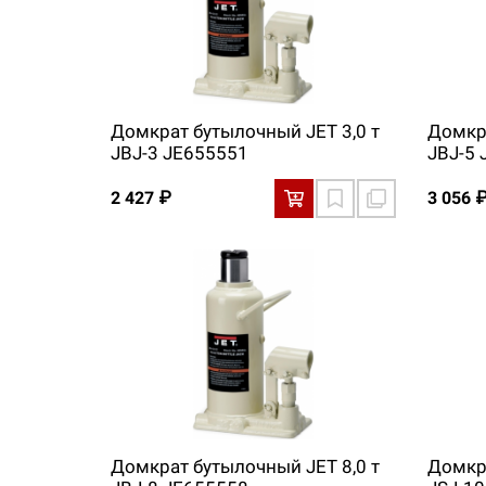
Домкрат бутылочный JET 3,0 т
Домкра
JBJ-3 JE655551
JBJ-5
2 427 ₽
3 056 
Домкрат бутылочный JET 8,0 т
Домкра