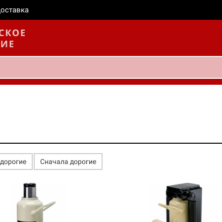
оставка
едорогие
Сначала дорогие