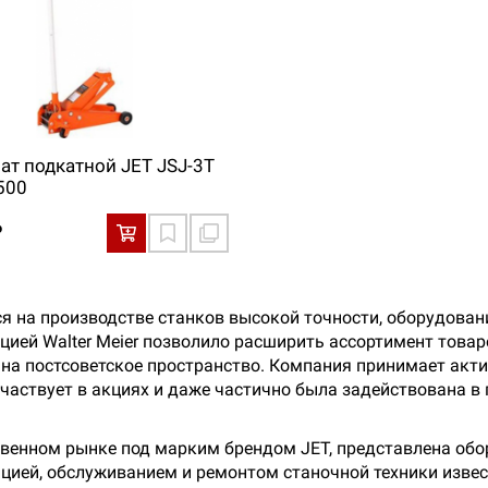
ат подкатной JET JSJ-3T
500
₽
я на производстве станков высокой точности, оборудован
цией Walter Meier позволило расширить ассортимент товар
 на постсоветское пространство. Компания принимает акти
участвует в акциях и даже частично была задействована 
твенном рынке под марким брендом JET, представлена об
ацией, обслуживанием и ремонтом станочной техники изве