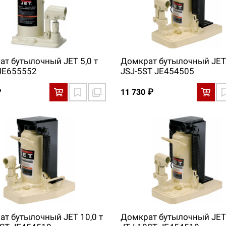
т бутылочный JET 5,0 т
Домкрат бутылочный JET 
 JE655552
JSJ-5ST JE454505
₽
11 730 ₽
т бутылочный JET 10,0 т
Домкрат бутылочный JET 