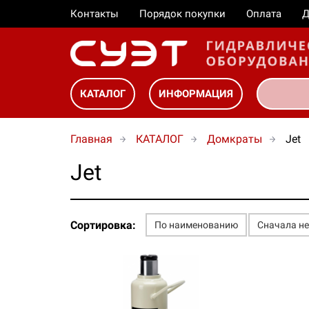
Контакты
Порядок покупки
Оплата
Д
КАТАЛОГ
ИНФОРМАЦИЯ
Главная
КАТАЛОГ
Домкраты
Jet
Jet
Сортировка:
По наименованию
Сначала н