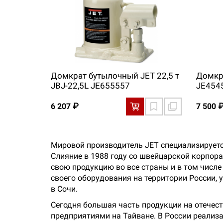
Домкрат бутылочный JET 22,5 т
Домкр
JBJ-22,5L JE655557
JE454
6 207 ₽
7 500 
Мировой производитель JET специализируетс
Слияние в 1988 году со швейцарской корпора
свою продукцию во все страны и в том числе
своего оборудования на территории России, 
в Сочи.
Сегодня большая часть продукции на отечес
предприятиями на Тайване. В России реализ