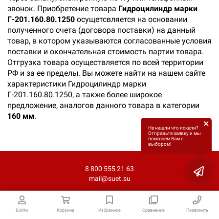
звонок. Приобретение товара
Гидроцилиндр марки
Г-201.160.80.1250
осущетсвляется на основании
полученного счета (договора поставки) на данный
товар, в котором указываются согласованные условия
поставки и окончательная стоимость партии товара.
Отгрузка товара осуществляется по всей территории
РФ и за ее пределы. Вы можете найти на нашем сайте
характеристики Гидроцилиндр марки
Г-201.160.80.1250, а также более широкое
предложение, аналогов данного товара в категории
160 мм
.
×
Не нашли что искали?
Отправьте заявку и мы
поможем Вам с
выбором!
8 800 555 21 63
mail@suet.su
Войти
Корзина
Избранное
Сравнение
Позвонить