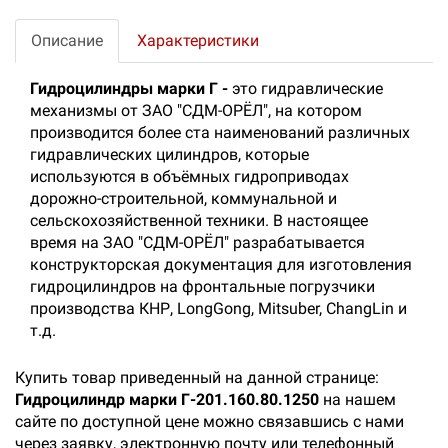
Описание
Характеристики
Гидроцилиндры марки Г -
это гидравлические
механизмы от ЗАО "СДМ-ОРЁЛ", на котором
производится более ста наименований различных
гидравлических цилиндров, которые
используются в объёмных гидроприводах
дорожно-строительной, коммунальной и
сельскохозяйственной техники. В настоящее
время на ЗАО "СДМ-ОРЁЛ" разрабатывается
конструкторская документация для изготовления
гидроцилиндров на фронтальные погрузчики
производства КНР, LongGong, Мitsuber, ChangLin и
т.д.
Купить товар приведенный на данной странице:
Гидроцилиндр марки Г-201.160.80.1250
на нашем
сайте по доступной цене можно связавшись с нами
через заявку, электронную почту или телефонный