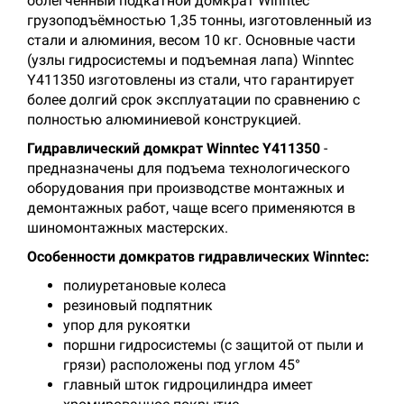
облегченный подкатной домкрат Winntec
грузоподъёмностью 1,35 тонны, изготовленный из
стали и алюминия, весом 10 кг. Основные части
(узлы гидросистемы и подъемная лапа) Winntec
Y411350 изготовлены из стали, что гарантирует
более долгий срок эксплуатации по сравнению с
полностью алюминиевой конструкцией.
Гидравлический домкрат Winntec Y411350
-
предназначены для подъема технологического
оборудования при производстве монтажных и
демонтажных работ, чаще всего применяются в
шиномонтажных мастерских.
Особенности домкратов гидравлических Winntec:
полиуретановые колеса
резиновый подпятник
упор для рукоятки
поршни гидросистемы (с защитой от пыли и
грязи) расположены под углом 45°
главный шток гидроцилиндра имеет