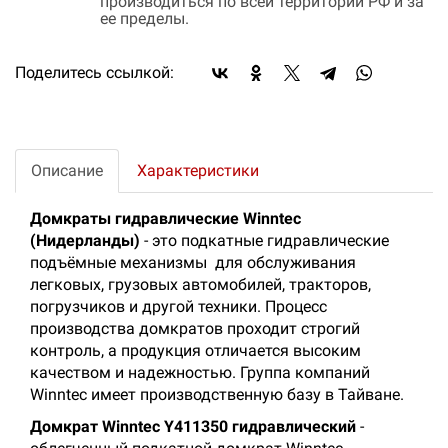
производиться по всей территории РФ и за
ее пределы.
Поделитесь ссылкой:
Описание
Характеристики
Домкраты гидравлические Winntec
(Нидерланды)
- это подкатные гидравлические
подъёмные механизмы для обслуживания
легковых, грузовых автомобилей, тракторов,
погрузчиков и другой техники. Процесс
производства домкратов проходит строгий
контроль, а продукция отличается высоким
качеством и надежностью. Группа компаний
Winntec имеет производственную базу в Тайване.
Домкрат Winntec Y411350 гидравлический
-