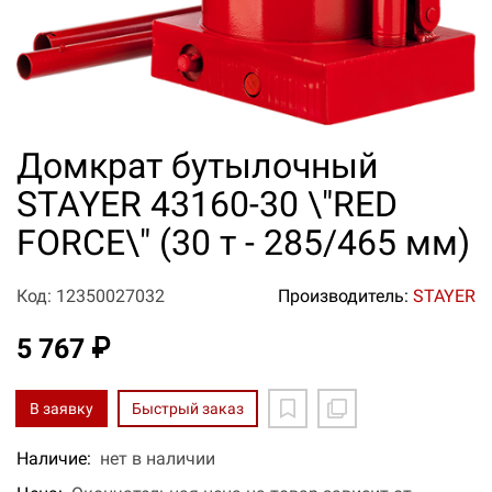
Домкрат бутылочный
STAYER 43160-30 \"RED
FORCE\" (30 т - 285/465 мм)
Код: 12350027032
Производитель:
STAYER
5 767 ₽
В заявку
Быстрый заказ
Наличие:
нет в наличии