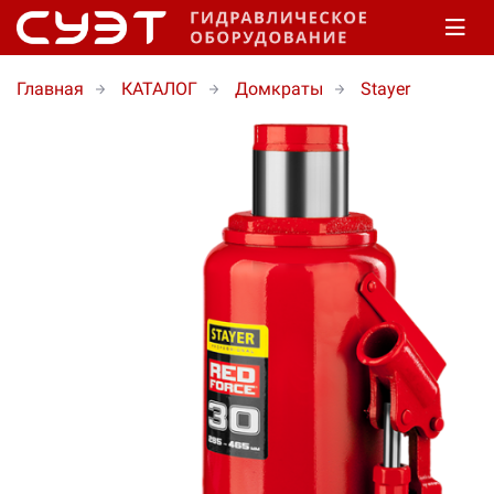
Главная
КАТАЛОГ
Домкраты
Stayer