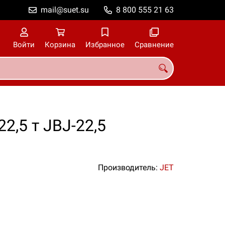
mail@suet.su
8 800 555 21 63
Войти
Корзина
Избранное
Сравнение
2,5 т JBJ-22,5
Производитель:
JET