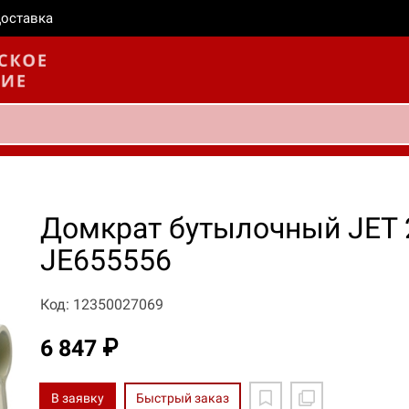
оставка
Домкрат бутылочный JET 2
JE655556
Код: 12350027069
6 847 ₽
В заявку
Быстрый заказ