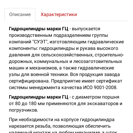
Описание
Характеристики
Гидроцилиндры марки ГЦ
- выпускается
производственным подразделением группы
компаний "СУЭТ", изготовляющим гидравлические
компоненты: гидроцилиндры и рукава высокого
давления для сельскохозяйственных, строительно-
дорожных, коммунальных и лесозаготовительных
машин и механизмов, а также гидравлические
узлы для военной техники. Вся продукция завода
сертифицирована. Предприятие имеет сертификат
системы менеджмента качества ИСО 9001-2008.
Гидроцилиндры марки ГЦ
- с диаметром поршня
от 80 до 180 мм применяются для экскаваторов и
погрузчиков.
При необходимости на корпусе гидроцилиндра
нарезается резьба, позволяющая обеспечить
надежный монтаж на любом механизме, а шток