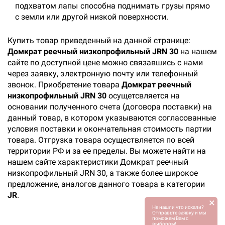
подхватом лапы способна поднимать грузы прямо
с земли или другой низкой поверхности.
Купить товар приведенный на данной странице:
Домкрат реечный низкопрофильный JRN 30
на нашем
сайте по доступной цене можно связавшись с нами
через заявку, электронную почту или телефонный
звонок. Приобретение товара
Домкрат реечный
низкопрофильный JRN 30
осущетсвляется на
основании полученного счета (договора поставки) на
данный товар, в котором указываются согласованные
условия поставки и окончательная стоимость партии
товара. Отгрузка товара осуществляется по всей
территории РФ и за ее пределы. Вы можете найти на
нашем сайте характеристики Домкрат реечный
низкопрофильный JRN 30, а также более широкое
предложение, аналогов данного товара в категории
JR
.
×
Не нашли что искали?
Отправьте заявку и мы
поможем Вам с
выбором!