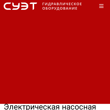
Главная
КАТАЛОГ
Гидростанции
Электрические
Электрическая насосная