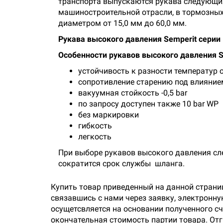
транспорта выпускаются рукава следующих 
машиностроительной отрасли, в тормозных
диаметром от 15,0 мм до 60,0 мм.
Рукава высокого давления Semperit серии
Особенности рукавов высокого давления S
устойчивость к разности температур о
сопротивление старению под влияние
вакуумная стойкость -0,5 bar
по запросу доступен также 10 bar WP
без маркировки
гибкость
легкость
При выборе рукавов высокого давления сл
сократится срок службы шланга.
Купить товар приведенный на данной страни
связавшись с нами через заявку, электронн
осущетсвляется на основании полученного сч
окончательная стоимость партии товара. Отг