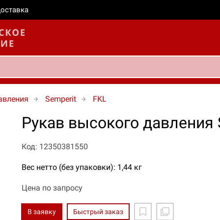
оставка
авления
Semperit
FKL
Рукав высокого давления 
Код: 12350381550
Вес нетто (без упаковки): 1,44 кг
Цена по запросу
В заявку
Быстрый заказ