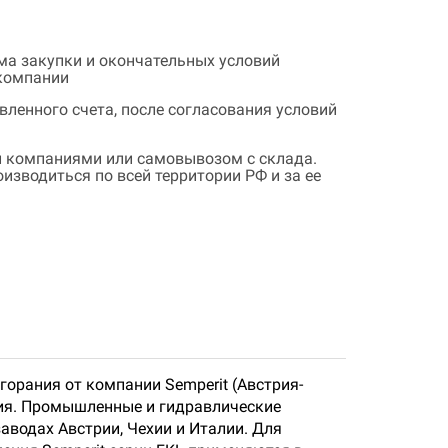
ема закупки и окончательных условий
 компании
ленного счета, после согласования условий
 компаниями или самовывозом с склада.
зводиться по всей территории РФ и за ее
горания от компании Semperit (Австрия-
ния. Промышленные и гидравлические
аводах Австрии, Чехии и Италии. Для