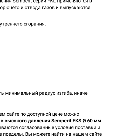
ления Semperit серии FKL применяются в
орючего и отвода газов и выпускаются
утреннего сгорания.
ть минимальный радиус изгиба, иначе
м сайте по доступной цене можно
в высокого давления Semperit FKS Ø 60 мм
зываются согласованные условия поставки и
ее пределы. Вы можете найти на нашем сайте