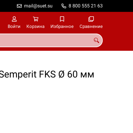
mail@suet.su
8 800 555 21 63
Войти
Корзина
Избранное
Сравнение
Semperit FKS Ø 60 мм