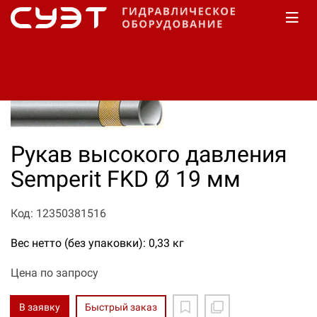
Главная
КАТАЛОГ
Рукава высокого давления
Semperit
FKD
Рукав высокого давления
Semperit FKD Ø 19 мм
Код: 12350381516
Вес нетто (без упаковки): 0,33 кг
Цена по запросу
В заявку
Быстрый заказ