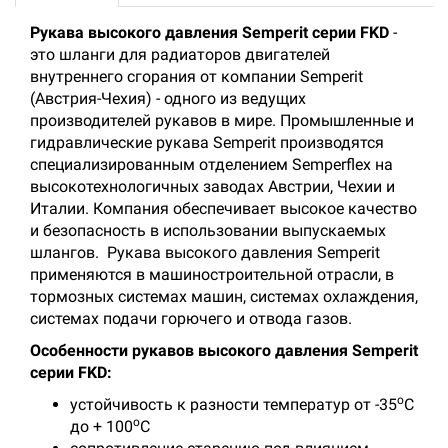
Рукава высокого давления Semperit серии FKD
-
это шланги для радиаторов двигателей
внутреннего сгорания от компании Semperit
(Австрия-Чехия) - одного из ведущих
производителей рукавов в мире. Промышленные и
гидравлические рукава Semperit производятся
специализированным отделением Semperflex на
высокотехнологичных заводах Австрии, Чехии и
Италии. Компания обеспечивает высокое качество
и безопасность в использовании выпускаемых
шлангов. Рукава высокого давления Semperit
применяются в машиностроительной отрасли, в
тормозных системах машин, системах охлаждения,
системах подачи горючего и отвода газов.
Особенности рукавов высокого давления Semperit
серии FKD:
о
устойчивость к разности температур от -35
С
о
до + 100
С