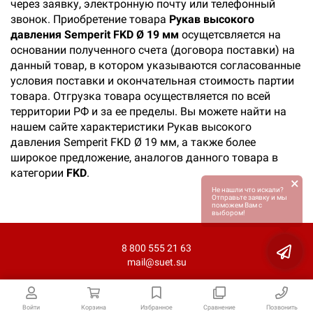
через заявку, электронную почту или телефонный
звонок. Приобретение товара
Рукав высокого
давления Semperit FKD Ø 19 мм
осущетсвляется на
основании полученного счета (договора поставки) на
данный товар, в котором указываются согласованные
условия поставки и окончательная стоимость партии
товара. Отгрузка товара осуществляется по всей
территории РФ и за ее пределы. Вы можете найти на
нашем сайте характеристики Рукав высокого
давления Semperit FKD Ø 19 мм, а также более
широкое предложение, аналогов данного товара в
категории
FKD
.
×
Не нашли что искали?
Отправьте заявку и мы
поможем Вам с
выбором!
8 800 555 21 63
mail@suet.su
Войти
Корзина
Избранное
Сравнение
Позвонить