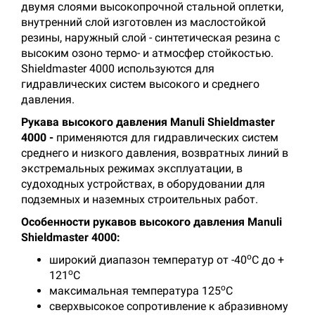
двумя слоями высокопрочной стальной оплетки,
внутренний слой изготовлен из маслостойкой
резины, наружный слой - синтетическая резина с
высоким озоно термо- и атмосфер стойкостью.
Shieldmaster 4000
используются для
гидравлических систем высокого и среднего
давления.
Рукава высокого давления Manuli
Shieldmaster
4000
-
применяются для гидравлических систем
среднего и низкого давления, возвратных линий в
экстремальных режимах эксплуатации, в
судоходных устройствах, в оборудовании для
подземных и наземных строительных работ.
Особенности рукавов высокого давления Manuli
Shieldmaster 4000
:
о
широкий диапазон температур от -40
С до +
о
121
С
о
максимальная температура 125
С
сверхвысокое сопротивление к абразивному