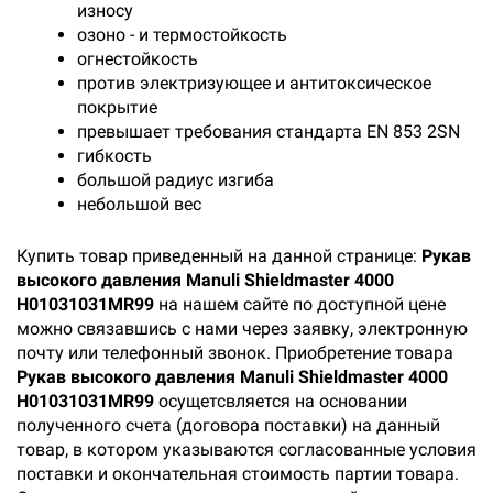
износу
озоно - и термостойкость
огнестойкость
против электризующее и антитоксическое
покрытие
превышает требования стандарта EN 853 2SN
гибкость
большой радиус изгиба
небольшой вес
Купить товар приведенный на данной странице:
Рукав
высокого давления Manuli Shieldmaster 4000
H01031031MR99
на нашем сайте по доступной цене
можно связавшись с нами через заявку, электронную
почту или телефонный звонок. Приобретение товара
Рукав высокого давления Manuli Shieldmaster 4000
H01031031MR99
осущетсвляется на основании
полученного счета (договора поставки) на данный
товар, в котором указываются согласованные условия
поставки и окончательная стоимость партии товара.