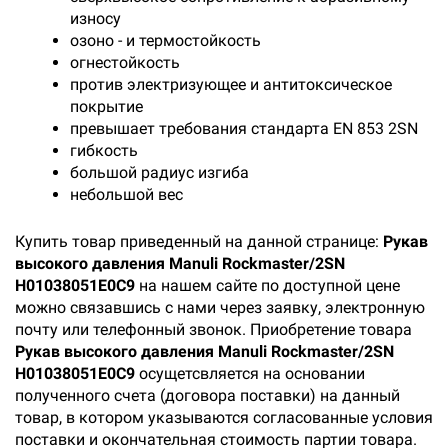
износу
озоно - и термостойкость
огнестойкость
против электризующее и антитоксическое
покрытие
превышает требования стандарта EN 853 2SN
гибкость
большой радиус изгиба
небольшой вес
Купить товар приведенный на данной странице:
Рукав
высокого давления Manuli Rockmaster/2SN
H01038051E0С9
на нашем сайте по доступной цене
можно связавшись с нами через заявку, электронную
почту или телефонный звонок. Приобретение товара
Рукав высокого давления Manuli Rockmaster/2SN
H01038051E0С9
осущетсвляется на основании
полученного счета (договора поставки) на данный
товар, в котором указываются согласованные условия
поставки и окончательная стоимость партии товара.