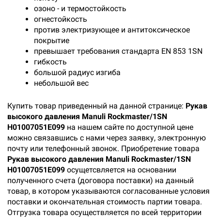
озоно - и термостойкость
огнестойкость
против электризующее и антитоксическое
покрытие
превышает требования стандарта EN 853 1SN
гибкость
большой радиус изгиба
небольшой вес
Купить товар приведенный на данной странице:
Рукав
высокого давления Manuli Rockmaster/1SN
H01007051E099
на нашем сайте по доступной цене
можно связавшись с нами через заявку, электронную
почту или телефонный звонок. Приобретение товара
Рукав высокого давления Manuli Rockmaster/1SN
H01007051E099
осущетсвляется на основании
полученного счета (договора поставки) на данный
товар, в котором указываются согласованные условия
поставки и окончательная стоимость партии товара.
Отгрузка товара осуществляется по всей территории