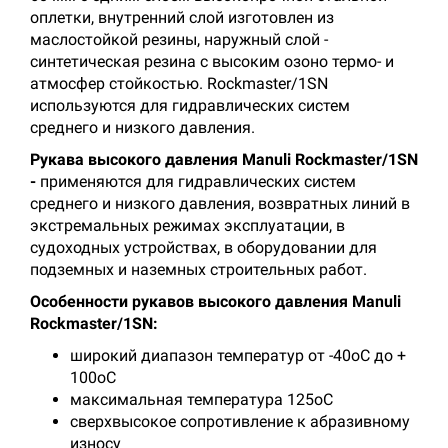
оплетки, внутренний слой изготовлен из
маслостойкой резины, наружный слой -
синтетическая резина с высоким озоно термо- и
атмосфер стойкостью. Rockmaster/1SN
используются для гидравлических систем
среднего и низкого давления.
Рукава высокого давления Manuli Rockmaster/1SN
-
применяются для гидравлических систем
среднего и низкого давления, возвратных линий в
экстремальных режимах эксплуатации, в
судоходных устройствах, в оборудовании для
подземных и наземных строительных работ.
Особенности рукавов высокого давления Manuli
Rockmaster/1SN:
широкий диапазон температур от -40оС до +
100оС
максимальная температура 125оС
сверхвысокое сопротивление к абразивному
износу