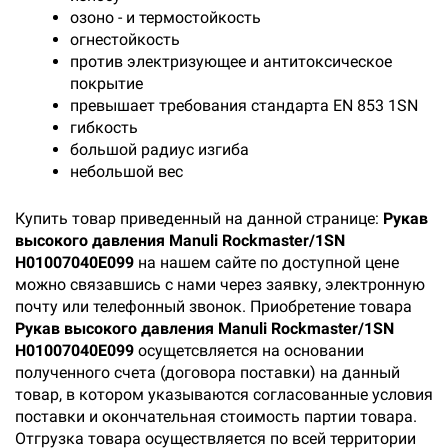
озоно - и термостойкость
огнестойкость
против электризующее и антитоксическое
покрытие
превышает требования стандарта EN 853 1SN
гибкость
большой радиус изгиба
небольшой вес
Купить товар приведенный на данной странице:
Рукав
высокого давления Manuli Rockmaster/1SN
H01007040E099
на нашем сайте по доступной цене
можно связавшись с нами через заявку, электронную
почту или телефонный звонок. Приобретение товара
Рукав высокого давления Manuli Rockmaster/1SN
H01007040E099
осущетсвляется на основании
полученного счета (договора поставки) на данный
товар, в котором указываются согласованные условия
поставки и окончательная стоимость партии товара.
Отгрузка товара осуществляется по всей территории