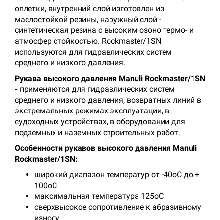
оплетки, внутренний слой изготовлен из
маслостойкой резины, наружный слой -
синтетическая резина с высоким озоно термо- и
атмосфер стойкостью. Rockmaster/1SN
используются для гидравлических систем
среднего и низкого давления.
Рукава высокого давления Manuli Rockmaster/1SN
-
применяются для гидравлических систем
среднего и низкого давления, возвратных линий в
экстремальных режимах эксплуатации, в
судоходных устройствах, в оборудовании для
подземных и наземных строительных работ.
Особенности рукавов высокого давления Manuli
Rockmaster/1SN:
широкий диапазон температур от -40оС до +
100оС
максимальная температура 125оС
сверхвысокое сопротивление к абразивному
износу