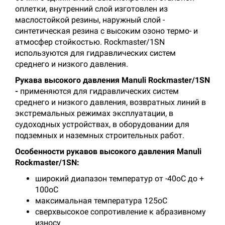
оплетки, внутренний слой изготовлен из
маслостойкой резины, наружный слой -
синтетическая резина с высоким озоно термо- и
атмосфер стойкостью. Rockmaster/1SN
используются для гидравлических систем
среднего и низкого давления.
Рукава высокого давления Manuli Rockmaster/1SN
-
применяются для гидравлических систем
среднего и низкого давления, возвратных линий в
экстремальных режимах эксплуатации, в
судоходных устройствах, в оборудовании для
подземных и наземных строительных работ.
Особенности рукавов высокого давления Manuli
Rockmaster/1SN:
широкий диапазон температур от -40оС до +
100оС
максимальная температура 125оС
сверхвысокое сопротивление к абразивному
износу