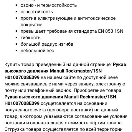
озоно - и термостойкость
огнестойкость
против электризующее и антитоксическое
покрытие
превышает требования стандарта EN 853 1SN
гибкость
большой радиус изгиба
небольшой вес
Купить товар приведенный на данной странице:
Рукав
высокого давления Manuli Rockmaster/1SN
H01007008E099
на нашем сайте по доступной цене
можно связавшись с нами через заявку, электронную
почту или телефонный звонок. Приобретение товара
Рукав высокого давления Manuli Rockmaster/1SN
H01007008E099
осущетсвляется на основании
полученного счета (договора поставки) на данный
товар, в котором указываются согласованные условия
поставки и окончательная стоимость партии товара.
Отгрузка товара осуществляется по всей территории