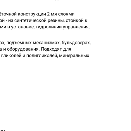
ёточной конструкции 2-мя слоями
 - из синтетической резины, стойкой к
ми в установке, гидролинии управления,
ах, подъемных механизмах, бульдозерах,
а и оборудования. Подходят для
 гликолей и полигликолей, минеральных