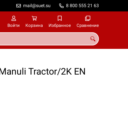
mail@suet.su
8 800 555 21 63
Войти
Корзина
Избранное
Сравнение
anuli Tractor/2K EN