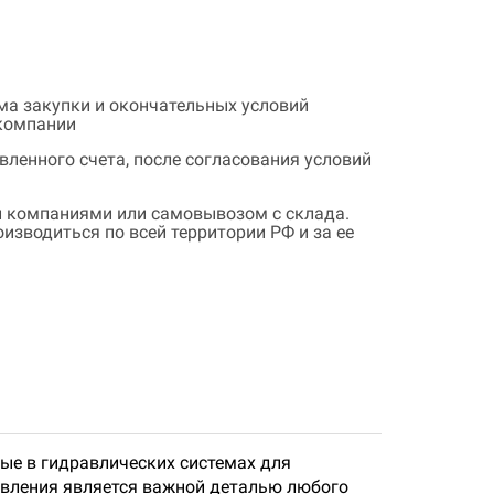
ема закупки и окончательных условий
 компании
ленного счета, после согласования условий
 компаниями или самовывозом с склада.
зводиться по всей территории РФ и за ее
мые в гидравлических системах для
авления является важной деталью любого