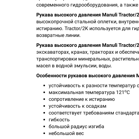
современного гидрооборудования, а также 
Рукава высокого давления Manuli Tractor/
высокопрочной стальной оплетки, внутренн
истиранию. Tractor/2K используется для г
возвратные линии.
Рукава высокого давления Manuli Tractor/
экскаваторах, кранах, тракторах и обеспе
транспортировки минеральных, растительны
масел в водной эмульсии, воды.
Особенности рукавов высокого давления Ma
устойчивость к разности температур о
о
максимальная температура 121
С
сопротивление к истиранию
устойчивость к осадкам
соответствует требованиям стандарта
гибкость
большой радиус изгиба
небольшой вес