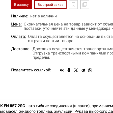
В заявку
Быстрый заказ
Наличие:
нет в наличии
Цена:
Окончательная цена на товар зависит от объ
поставки, уточняйте эти данные у менеджера
Оплата:
Оплата осуществляется на основании выстав
отгрузки партии товара.
Доставка:
Доставка осуществляется транспортными
Отгрузка транспортными компаниями прои
пределы.
Поделитесь ссылкой:
K EN 857 2SC -
это гибкие соединения (шланги), применяе
ых масел, жидкого топлива, эмульсий. Рукава высокого д