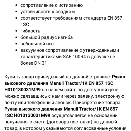
сопротивление к истиранию
устойчивость к осадкам
соответствует требованиям стандарта EN 857
1SC
гибкость
большой радиус изгиба
небольшой вес
вакуумное сопротивление с утвержденными
характеристиками SAE 100R4 в допуске не
более DN 31
Купить товар приведенный на данной странице:
Рукав
высокого давления Manuli Tractor/1K EN 857 1SC
H010130031M99
на нашем сайте по доступной цене
можно связавшись с нами через заявку, электронную
почту или телефонный звонок. Приобретение товара
Рукав высокого давления Manuli Tractor/1K EN 857
1SC H010130031M99
осущетсвляется на основании
полученного счета (договора поставки) на данный
товар, в котором указываются согласованные условия