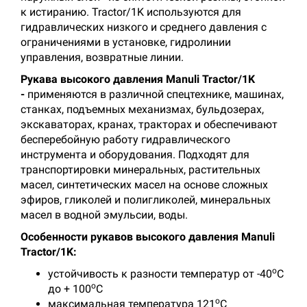
к истиранию. Tractor/1K используются для
гидравлических низкого и среднего давления с
ограничениями в установке, гидролинии
управления, возвратные линии.
Рукава высокого давления Manuli Tractor/1K
-
применяются в различной спецтехнике, машинах,
станках, подъемных механизмах, бульдозерах,
экскаваторах, кранах, тракторах и обеспечивают
бесперебойную работу гидравлического
инструмента и оборудования. Подходят для
транспортировки минеральных, растительных
масел, синтетических масел на основе сложных
эфиров, гликолей и полигликолей, минеральных
масел в водной эмульсии, воды.
Особенности рукавов высокого давления Manuli
Tractor/1K:
о
устойчивость к разности температур от -40
С
о
до + 100
С
о
максимальная температура 121
С