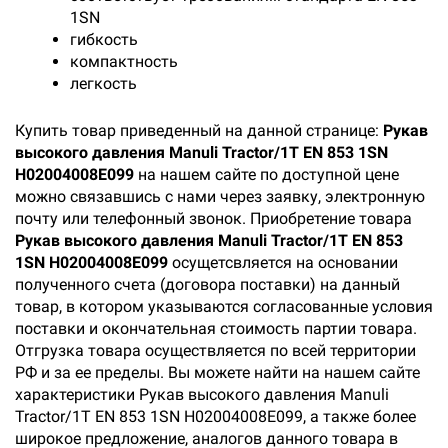
1SN
гибкость
компактность
легкость
Купить товар приведенный на данной странице:
Рукав
высокого давления Manuli Tractor/1T EN 853 1SN
H02004008E099
на нашем сайте по доступной цене
можно связавшись с нами через заявку, электронную
почту или телефонный звонок. Приобретение товара
Рукав высокого давления Manuli Tractor/1T EN 853
1SN H02004008E099
осущетсвляется на основании
полученного счета (договора поставки) на данный
товар, в котором указываются согласованные условия
поставки и окончательная стоимость партии товара.
Отгрузка товара осуществляется по всей территории
РФ и за ее пределы. Вы можете найти на нашем сайте
характеристики Рукав высокого давления Manuli
Tractor/1T EN 853 1SN H02004008E099, а также более
широкое предложение, аналогов данного товара в