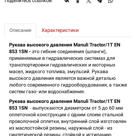
Поделитесь ссылкой:
Описание
Характеристики
Рукава высокого давления Manuli Tractor/1T EN
853 1SN -
это гибкие соединения (шланги),
применяемые в гидравлических системах для
транспортировки гидравлических и моторных
масел, жидкого топлива, эмульсий. Рукава
высокого давления является важной деталью
любого современного гидрооборудования, а также
систем газо- или водоснабжения.
Рукава высокого давления Manuli Tractor/1T EN
853 1SN
- выпускаются диаметром от 5 до 60 мм
оплеточной конструкции с одним слоем стальной
проволочной оплетки, внутренний слой изготовлен
из маслостойкой резины, наружный слой - из
синтетической резины, стойкой к истиранию