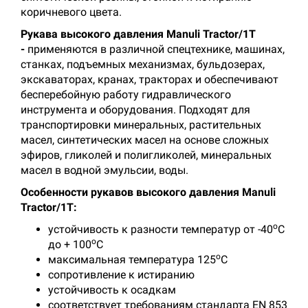
коричневого цвета.
Рукава высокого давления Manuli Tractor/1T
-
применяются в различной спецтехнике, машинах,
станках, подъемных механизмах, бульдозерах,
экскаваторах, кранах, тракторах и обеспечивают
бесперебойную работу гидравлического
инструмента и оборудования. Подходят для
транспортировки минеральных, растительных
масел, синтетических масел на основе сложных
эфиров, гликолей и полигликолей, минеральных
масел в водной эмульсии, воды.
Особенности рукавов высокого давления Manuli
Tractor/1T:
о
устойчивость к разности температур от -40
С
о
до + 100
С
о
максимальная температура 125
С
сопротивление к истиранию
устойчивость к осадкам
соответствует требованиям стандарта EN 853