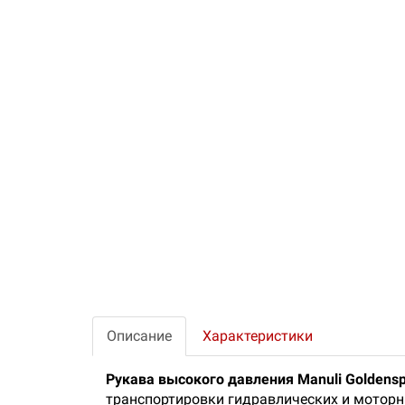
Описание
Характеристики
Рукава высокого давления Manuli Goldensp
транспортировки гидравлических и моторн