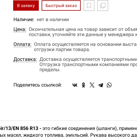
В заявку
Быстрый заказ
Наличие:
нет в наличии
Цена:
Окончательная цена на товар зависит от объ
поставки, уточняйте эти данные у менеджера
Оплата:
Оплата осуществляется на основании выстав
отгрузки партии товара.
Доставка:
Доставка осуществляется транспортными
Отгрузка транспортными компаниями прои
пределы.
Поделитесь ссылкой:
ir/13/EN 856 R13 -
это гибкие соединения (шланги), приме
ых масел, жидкого топлива, эмульсий. Рукава высокого д