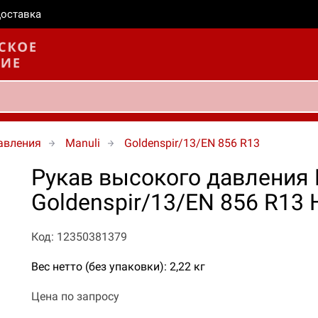
оставка
авления
Manuli
Goldenspir/13/EN 856 R13
Рукав высокого давления 
Goldenspir/13/EN 856 R1
Код: 12350381379
Вес нетто (без упаковки): 2,22 кг
Цена по запросу