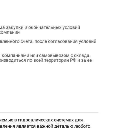
ема закупки и окончательных условий
 компании
ленного счета, после согласования условий
 компаниями или самовывозом с склада.
зводиться по всей территории РФ и за ее
няемые в гидравлических системах для
авления является важной деталью любого