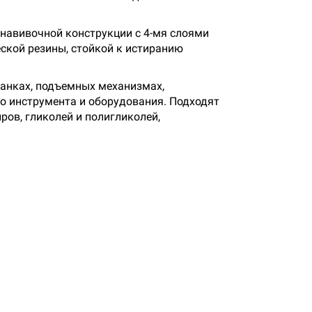
 навивочной конструкции с 4-мя слоями
еской резины, стойкой к истиранию
танках, подъемных механизмах,
го инструмента и оборудования. Подходят
ров, гликолей и полигликолей,