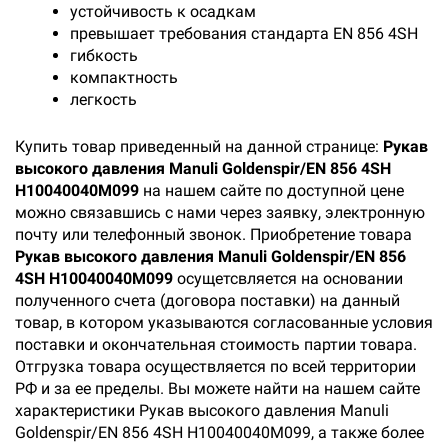
устойчивость к осадкам
превышает требования стандарта EN 856 4SH
гибкость
компактность
легкость
Купить товар приведенный на данной странице:
Рукав
высокого давления Manuli Goldenspir/EN 856 4SH
H10040040M099
на нашем сайте по доступной цене
можно связавшись с нами через заявку, электронную
почту или телефонный звонок. Приобретение товара
Рукав высокого давления Manuli Goldenspir/EN 856
4SH H10040040M099
осущетсвляется на основании
полученного счета (договора поставки) на данный
товар, в котором указываются согласованные условия
поставки и окончательная стоимость партии товара.
Отгрузка товара осуществляется по всей территории
РФ и за ее пределы. Вы можете найти на нашем сайте
характеристики Рукав высокого давления Manuli
Goldenspir/EN 856 4SH H10040040M099, а также более