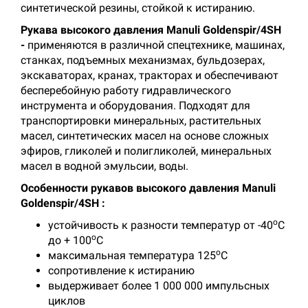
синтетической резины, стойкой к истиранию.
Рукава высокого давления Manuli Goldenspir/4SH
-
применяются в различной спецтехнике, машинах,
станках, подъемных механизмах, бульдозерах,
экскаваторах, кранах, тракторах и обеспечивают
бесперебойную работу гидравлического
инструмента и оборудования. Подходят для
транспортировки минеральных, растительных
масел, синтетических масел на основе сложных
эфиров, гликолей и полигликолей, минеральных
масел в водной эмульсии, воды.
Особенности рукавов высокого давления Manuli
Goldenspir/4SH :
о
устойчивость к разности температур от -40
С
о
до + 100
С
о
максимальная температура 125
С
сопротивление к истиранию
выдерживает более 1 000 000 импульсных
циклов