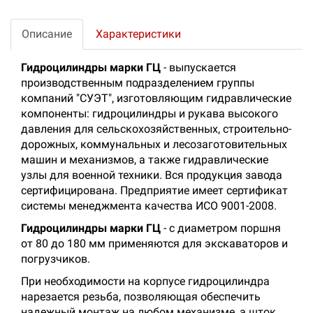
Описание
Характеристики
Гидроцилиндры марки ГЦ
- выпускается
производственным подразделением группы
компаний "СУЭТ", изготовляющим гидравлические
компоненты: гидроцилиндры и рукава высокого
давления для сельскохозяйственных, строительно-
дорожных, коммунальных и лесозаготовительных
машин и механизмов, а также гидравлические
узлы для военной техники. Вся продукция завода
сертифицирована. Предприятие имеет сертификат
системы менеджмента качества ИСО 9001-2008.
Гидроцилиндры марки ГЦ
- с диаметром поршня
от 80 до 180 мм применяются для экскаваторов и
погрузчиков.
При необходимости на корпусе гидроцилиндра
нарезается резьба, позволяющая обеспечить
надежный монтаж на любом механизме, а шток