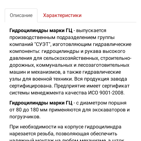
Описание
Характеристики
Гидроцилиндры марки ГЦ
- выпускается
производственным подразделением группы
компаний "СУЭТ", изготовляющим гидравлические
компоненты: гидроцилиндры и рукава высокого
давления для сельскохозяйственных, строительно-
дорожных, коммунальных и лесозаготовительных
машин и механизмов, а также гидравлические
узлы для военной техники. Вся продукция завода
сертифицирована. Предприятие имеет сертификат
системы менеджмента качества ИСО 9001-2008.
Гидроцилиндры марки ГЦ
- с диаметром поршня
от 80 до 180 мм применяются для экскаваторов и
погрузчиков.
При необходимости на корпусе гидроцилиндра
нарезается резьба, позволяющая обеспечить
надежный монтаж на любом механизме, а шток