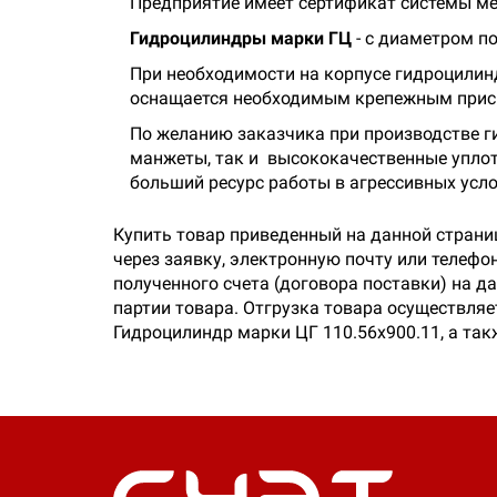
Предприятие имеет сертификат системы ме
Гидроцилиндры марки ГЦ
- с диаметром п
При необходимости на корпусе гидроцилин
оснащается необходимым крепежным прис
По желанию заказчика при производстве г
манжеты, так и высококачественные упло
больший ресурс работы в агрессивных усло
Купить товар приведенный на данной страни
через заявку, электронную почту или телеф
полученного счета (договора поставки) на 
партии товара. Отгрузка товара осуществляе
Гидроцилиндр марки ЦГ 110.56х900.11, а так