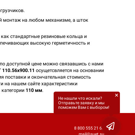
грузчиков.
й монтаж на любом механизме, а шток
 как стандартные резиновые кольца и
спечивающих высокую герметичность и
по доступной цене можно связавшись с нами
 110.56х900.11
осущетсвляется на основании
ия поставки и окончательная стоимость
ти на нашем сайте характеристики
в категории
110 мм
.
×
Не нашли что искали?
Отправьте заявку и мы
поможем Вам с выбором!
8 800 555 21 63
mail@suet.su