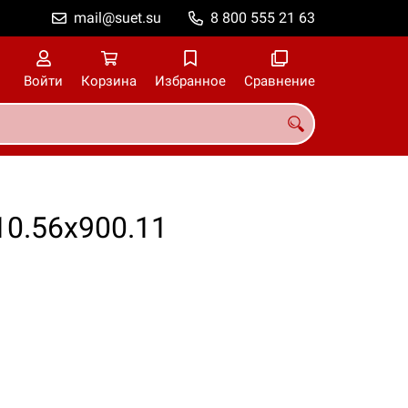
mail@suet.su
8 800 555 21 63
Войти
Корзина
Избранное
Сравнение
0.56х900.11