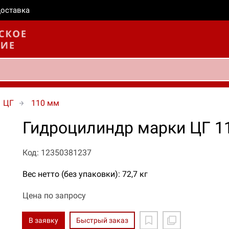
оставка
ЦГ
110 мм
Гидроцилиндр марки ЦГ 11
Код: 12350381237
Вес нетто (без упаковки): 72,7 кг
Цена по запросу
В заявку
Быстрый заказ