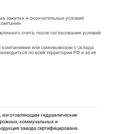
ема закупки и окончательных условий
 компании
ленного счета, после согласования условий
 компаниями или самовывозом с склада.
зводиться по всей территории РФ и за ее
", изготовляющим гидравлические
орожных, коммунальных и
родукция завода сертифицирована.