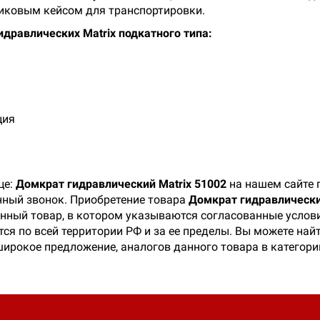
тиковым кейсом для транспортировки.
дравлических Matrix подкатного типа:
ция
це:
Домкрат гидравлический Matrix 51002
на нашем сайте 
онный звонок. Приобретение товара
Домкрат гидравлически
данный товар, в котором указываются согласованные услов
тся по всей территории РФ и за ее пределы. Вы можете на
 широкое предложение, аналогов данного товара в категор