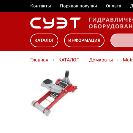
Контакты
Порядок покупки
Оплата
Д
КАТАЛОГ
ИНФОРМАЦИЯ
Главная
КАТАЛОГ
Домкраты
Matr