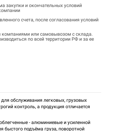
ема закупки и окончательных условий
 компании
ленного счета, после согласования условий
 компаниями или самовывозом с склада.
зводиться по всей территории РФ и за ее
 для обслуживания легковых, грузовых
рогий контроль, а продукция отличается
 облегченные - алюминиевые и усиленной
ля быстого подъёма груза, поворотной