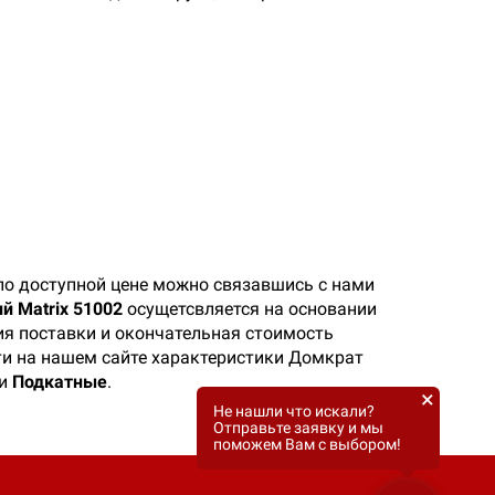
по доступной цене можно связавшись с нами
й Matrix 51002
осущетсвляется на основании
ия поставки и окончательная стоимость
йти на нашем сайте характеристики Домкрат
ии
Подкатные
.
×
Не нашли что искали?
Отправьте заявку и мы
поможем Вам с выбором!