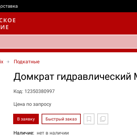
оставка
ix
Подкатные
Домкрат гидравлический M
Код: 12350380997
Цена по запросу
В заявку
Быстрый заказ
Наличие:
нет в наличии