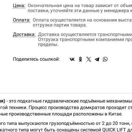
Цена:
Окончательная цена на товар зависит от объ
поставки, уточняйте эти данные у менеджера
Оплата:
Оплата осуществляется на основании выстав
отгрузки партии товара.
Доставка:
Доставка осуществляется транспортными
Отгрузка транспортными компаниями прои
пределы.
Поделитесь ссылкой:
ия)
- это подкатные гидравлические подъёмные механизмы
угой техники. Процесс производства домкратов проходит ст
ные производственные площади расположены в Китае.
го типа выпускаются грузоподъёмностью от 2 до 20 тонн,
катного типа могут быть оснащены системой QUICK LIFT д