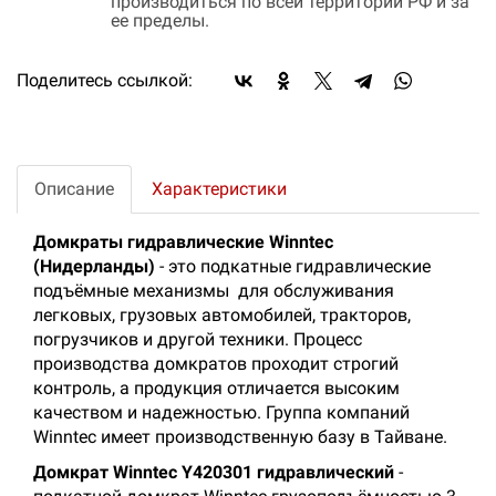
производиться по всей территории РФ и за
ее пределы.
Поделитесь ссылкой:
Описание
Характеристики
Домкраты гидравлические Winntec
(Нидерланды)
- это подкатные гидравлические
подъёмные механизмы для обслуживания
легковых, грузовых автомобилей, тракторов,
погрузчиков и другой техники. Процесс
производства домкратов проходит строгий
контроль, а продукция отличается высоким
качеством и надежностью. Группа компаний
Winntec имеет производственную базу в Тайване.
Домкрат Winntec Y420301 гидравлический
-