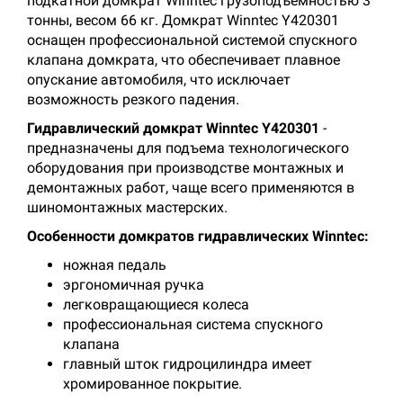
подкатной домкрат Winntec грузоподъёмностью 3
тонны, весом 66 кг. Домкрат Winntec Y420301
оснащен профессиональной системой спускного
клапана домкрата, что обеспечивает плавное
опускание автомобиля, что исключает
возможность резкого падения.
Гидравлический домкрат Winntec Y420301
-
предназначены для подъема технологического
оборудования при производстве монтажных и
демонтажных работ, чаще всего применяются в
шиномонтажных мастерских.
Особенности домкратов гидравлических Winntec:
ножная педаль
эргономичная ручка
легковращающиеся колеса
профессиональная система спускного
клапана
главный шток гидроцилиндра имеет
хромированное покрытие.