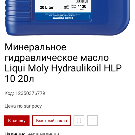
Минеральное
гидравлическое масло
Liqui Moly Hydraulikoil HLP
10 20л
Код: 12350376779
Цена по запросу
В заявку
Быстрый заказ
Наличие:
нет в наличии