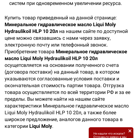
систем при одновременном увеличении ресурса.
Купить товар приведенный на данной странице:
Минеральное гидравлическое масло Liqui Moly
Hydraulikoil HLP 10 20л
на нашем сайте по доступной
цене можно связавшись с нами через заявку,
электронную почту или телефонный звонок.
Приобретение товара
Минеральное гидравлическое
масло Liqui Moly Hydraulikoil HLP 10 20л
осущетсвляется на основании полученного счета
(договора поставки) на данный товар, в котором
указываются согласованные условия поставки и
окончательная стоимость партии товара. Отгрузка
товара осуществляется по всей территории РФ и за ее
пределы. Вы можете найти на нашем сайте
характеристики Минеральное гидравлическое масло
Liqui Moly Hydraulikoil HLP 10 20л, а также более
широкое предложение, аналогов данного товара в
категории
Liqui Moly
.
×
Не нашли что искали?
Отправьте заявку и мы