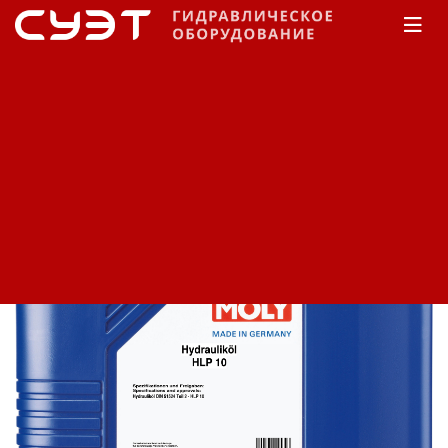
Главная
КАТАЛОГ
Масло гидравлическое
Liqui Moly