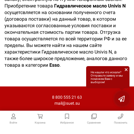
Приобретение товара
Гидравлическое масло Univis N
осущетсвляется на основании полученного счета
(договора поставки) на данный товар, в котором
указываются согласованные условия поставки и
окончательная стоимость партии товара. Отгрузка
товара осуществляется по всей территории РФ и за ее
пределы. Вы можете найти на нашем сайте
характеристики Гидравлическое масло Univis N, а
также более широкое предложение, аналогов данного
товара в категории
Esso
.
×
Не нашли что искали?
Отправьте заявку и мы
поможем Вам с
выбором!
8 800 555 21 63
mail@suet.su
Войти
Корзина
Избранное
Сравнение
Позвонить