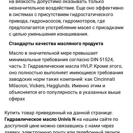
на вязкость допустимо оказывать только
незначительное воздействие. Еще оно эффективно
в системах с присутствием гидростатического
привода, гидронасосов, гидромоторов, где
предполагается употребление масел с присадками
с целью уменьшения изнашивания.
Стандарты качества масляного продукта
Масло в значительной мере превышает
минимальные требования согласно DIN 51524,
часть 3: Гидравлические масла HVLP. Кроме этого,
оно полностью выполняет имеющиеся требования
заводских норм таких компаний: как Cincinnati
Milacron, Vickers, Hagglunds. Именно этим и
объясняется его популярность в указанных выше
сферах
Купить товар приведенный на данной странице:
Гидравлическое масло Univis N
на нашем сайте по
доступной цене можно связавшись с нами через
заявку, электронную почту или телефонный звонок.