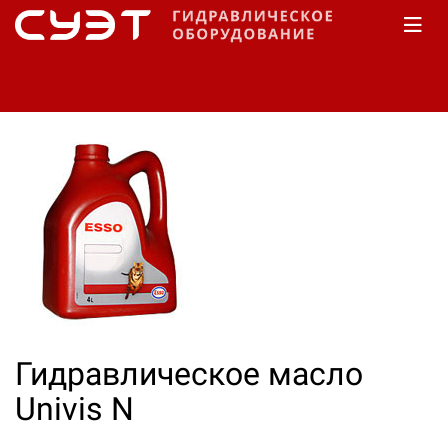
Главная
КАТАЛОГ
Масло гидравлическое
Esso
Гидравлическое масло
Univis N