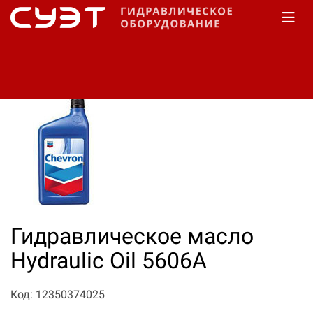
Главная
КАТАЛОГ
Масло гидравлическое
Chevron
Гидравлическое масло
Hydraulic Oil 5606A
Код: 12350374025