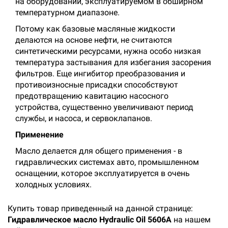
на оборудовании, эксплуатируемом в обширном
температурном диапазоне.
Потому как базовые масляные жидкости
делаются на основе нефти, не считаются
синтетическими ресурсами, нужна особо низкая
температура застывания для избегания засорения
фильтров. Еще ингибитор преобразования и
противоизносные присадки способствуют
предотвращению кавитацию насосного
устройства, существенно увеличивают период
службы, и насоса, и сервоклапанов.
Применение
Масло делается для общего применения - в
гидравлических системах авто, промышленном
оснащении, которое эксплуатируется в очень
холодных условиях.
Купить товар приведенный на данной странице:
Гидравлическое масло Hydraulic Oil 5606A
на нашем