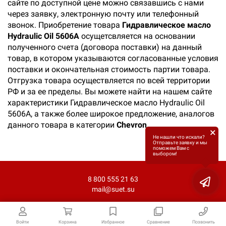
сайте по доступной цене можно связавшись с нами
через заявку, электронную почту или телефонный
звонок. Приобретение товара
Гидравлическое масло
Hydraulic Oil 5606A
осущетсвляется на основании
полученного счета (договора поставки) на данный
товар, в котором указываются согласованные условия
поставки и окончательная стоимость партии товара.
Отгрузка товара осуществляется по всей территории
РФ и за ее пределы. Вы можете найти на нашем сайте
характеристики Гидравлическое масло Hydraulic Oil
5606A, а также более широкое предложение, аналогов
данного товара в категории
Chevron
.
×
Не нашли что искали?
Отправьте заявку и мы
поможем Вам с
выбором!
8 800 555 21 63
mail@suet.su
Войти
Корзина
Избранное
Сравнение
Позвонить