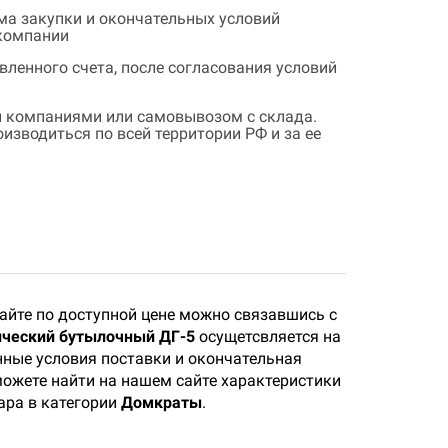
ема закупки и окончательных условий
 компании
ленного счета, после согласования условий
 компаниями или самовывозом с склада.
зводиться по всей территории РФ и за ее
айте по доступной цене можно связавшись с
ический бутылочный ДГ-5
осущетсвляется на
нные условия поставки и окончательная
 можете найти на нашем сайте характеристики
ара в категории
Домкраты
.