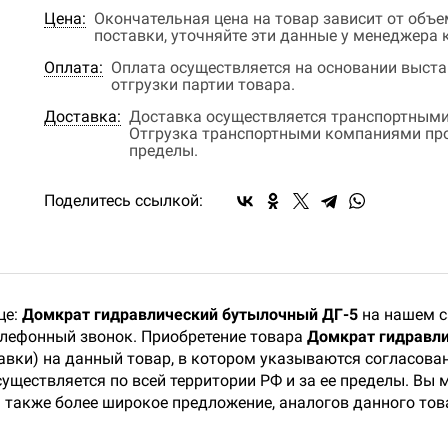
Цена:
Окончательная цена на товар зависит от объ
поставки, уточняйте эти данные у менеджера
Оплата:
Оплата осуществляется на основании выстав
отгрузки партии товара.
Доставка:
Доставка осуществляется транспортными
Отгрузка транспортными компаниями прои
пределы.
Поделитесь ссылкой:
це:
Домкрат гидравлический бутылочный ДГ-5
на нашем с
телефонный звонок. Приобретение товара
Домкрат гидравл
тавки) на данный товар, в котором указываются согласова
существляется по всей территории РФ и за ее пределы. Вы
 также более широкое предложение, аналогов данного тов