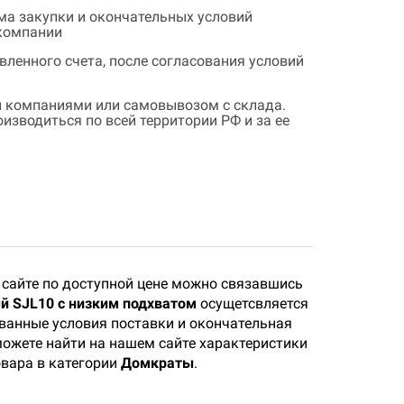
ема закупки и окончательных условий
 компании
ленного счета, после согласования условий
 компаниями или самовывозом с склада.
зводиться по всей территории РФ и за ее
сайте по доступной цене можно связавшись
й SJL10 с низким подхватом
осущетсвляется
ованные условия поставки и окончательная
 можете найти на нашем сайте характеристики
овара в категории
Домкраты
.