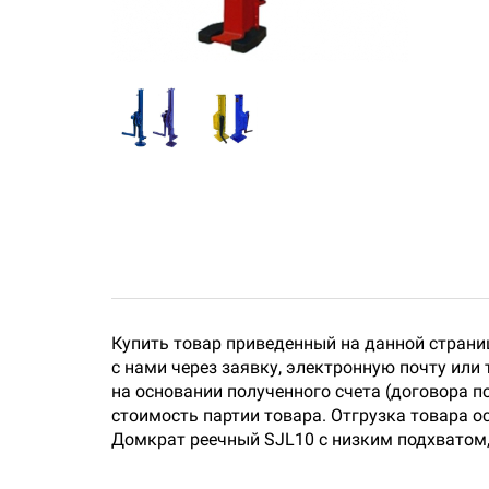
Купить товар приведенный на данной страни
с нами через заявку, электронную почту или
на основании полученного счета (договора п
стоимость партии товара. Отгрузка товара о
Домкрат реечный SJL10 с низким подхватом,