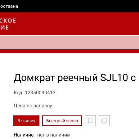
оставка
Домкрат реечный SJL10 с
Код: 12350090413
Цена по запросу
В заявку
Быстрый заказ
Наличие:
нет в наличии