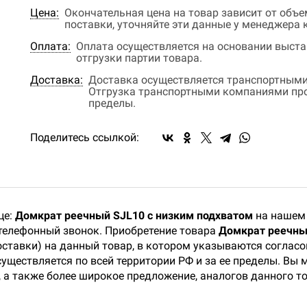
Цена:
Окончательная цена на товар зависит от объ
поставки, уточняйте эти данные у менеджера
Оплата:
Оплата осуществляется на основании выстав
отгрузки партии товара.
Доставка:
Доставка осуществляется транспортными
Отгрузка транспортными компаниями прои
пределы.
Поделитесь ссылкой:
це:
Домкрат реечный SJL10 с низким подхватом
на нашем 
 телефонный звонок. Приобретение товара
Домкрат реечны
оставки) на данный товар, в котором указываются соглас
существляется по всей территории РФ и за ее пределы. Вы
 а также более широкое предложение, аналогов данного т