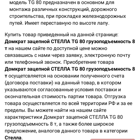
модель TG 80 предназначен в основном для
монтажа различных конструкций, дорожного
строительства, при прокладке железнодорожных
путей. Имеет переставную по высоте лапу.
Купить товар приведенный на данной странице:
Домкрат зацепной СТЕЛЛА TG 80 грузоподъемность 8
т
на нашем сайте по доступной цене можно
связавшись с нами через заявку, электронную почту
или телефонный звонок. Приобретение товара
Домкрат зацепной СТЕЛЛА TG 80 грузоподъемность 8
т
осущетсвляется на основании полученного счета
(договора поставки) на данный товар, в котором
указываются согласованные условия поставки и
окончательная стоимость партии товара. Отгрузка
товара осуществляется по всей территории РФ и за ее
пределы. Вы можете найти на нашем сайте
характеристики Домкрат зацепной СТЕЛЛА TG 80
грузоподъемность 8 т, а также более широкое
предложение, аналогов данного товара в категории
Стелла
.