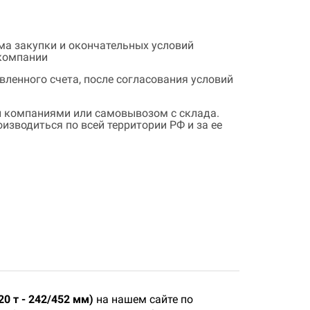
ема закупки и окончательных условий
 компании
ленного счета, после согласования условий
 компаниями или самовывозом с склада.
зводиться по всей территории РФ и за ее
0 т - 242/452 мм)
на нашем сайте по