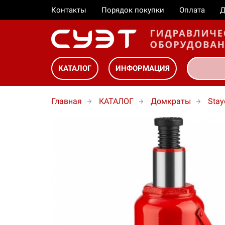
Контакты
Порядок покупки
Оплата
Д
КАТАЛОГ
ИНФОРМАЦИЯ
Главная
КАТАЛОГ
Домкраты
Stay