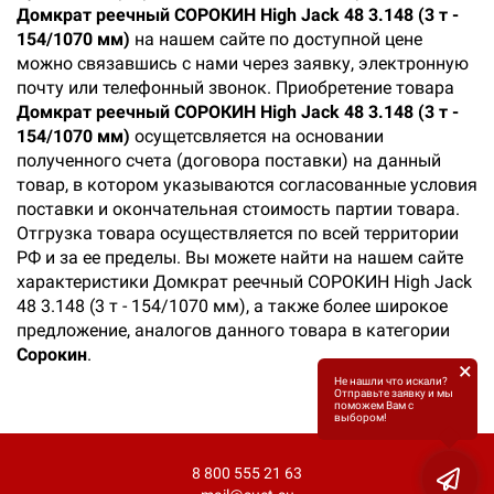
Домкрат реечный СОРОКИН High Jack 48 3.148 (3 т -
154/1070 мм)
на нашем сайте по доступной цене
можно связавшись с нами через заявку, электронную
почту или телефонный звонок. Приобретение товара
Домкрат реечный СОРОКИН High Jack 48 3.148 (3 т -
154/1070 мм)
осущетсвляется на основании
полученного счета (договора поставки) на данный
товар, в котором указываются согласованные условия
поставки и окончательная стоимость партии товара.
Отгрузка товара осуществляется по всей территории
РФ и за ее пределы. Вы можете найти на нашем сайте
характеристики Домкрат реечный СОРОКИН High Jack
48 3.148 (3 т - 154/1070 мм), а также более широкое
предложение, аналогов данного товара в категории
Сорокин
.
×
Не нашли что искали?
Отправьте заявку и мы
поможем Вам с
выбором!
8 800 555 21 63