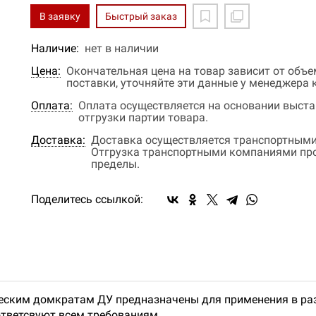
В заявку
Быстрый заказ
Наличие:
нет в наличии
Цена:
Окончательная цена на товар зависит от объ
поставки, уточняйте эти данные у менеджера
Оплата:
Оплата осуществляется на основании выстав
отгрузки партии товара.
Доставка:
Доставка осуществляется транспортными
Отгрузка транспортными компаниями прои
пределы.
Поделитесь ссылкой:
еским домкратам ДУ предназначены для применения в раз
тветсвуют всем требованиям.