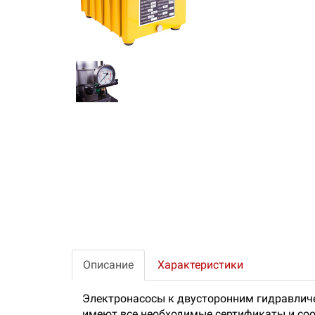
Описание
Характеристики
Электронасосы к двусторонним гидравлич
имеют все необходимые сертификаты и соо