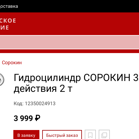
оставка
Сорокин
Гидроцилиндр СОРОКИН 3.
действия 2 т
Код: 12350024913
3 999 ₽
В заявку
Быстрый заказ