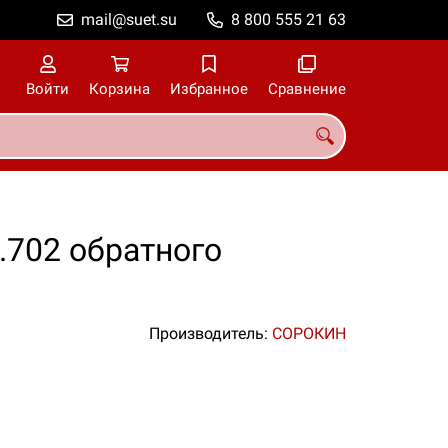
mail@suet.su
8 800 555 21 63
Войти
Корзина
Избранное
Сравнение
702 обратного
Производитель:
СОРОКИН