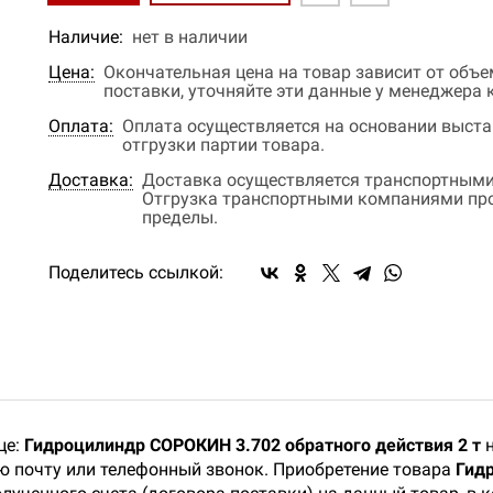
Наличие:
нет в наличии
Цена:
Окончательная цена на товар зависит от объ
поставки, уточняйте эти данные у менеджера
Оплата:
Оплата осуществляется на основании выстав
отгрузки партии товара.
Доставка:
Доставка осуществляется транспортными
Отгрузка транспортными компаниями прои
пределы.
Поделитесь ссылкой:
це:
Гидроцилиндр СОРОКИН 3.702 обратного действия 2 т
н
ую почту или телефонный звонок. Приобретение товара
Гид